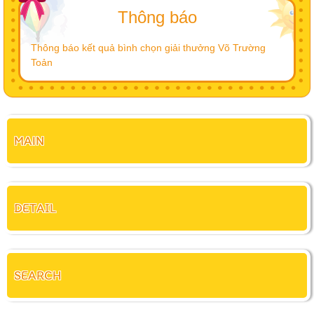
Thông báo
Thông báo kết quả bình chọn giải thưởng Võ Trường
Toản
MAIN
DETAIL
SEARCH