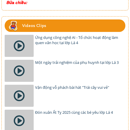
Bữa chiều:
Videos Clips
Ứng dụng công nghệ AI - Tổ chức hoạt động làm
quen văn học tại lớp Lá 4
Một ngày trải nghiệm của phụ huynh tại lớp Lá 3
Vận động vỗ phách bài hát "Trái cây vui vẻ"
Đón xuân Ất Tỵ 2025 cùng các bé yêu lớp Lá 4