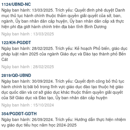
1124/UBND-NC
Ngày ban hành: 13/03/2025. Trích yếu: Quyết đinh phê duyệt Danh
mục thủ tục hành chính thuộc thẩm quyền giải quyết của sở, ban,
ngành, Ủy ban nhân dân cấp huyện, Ủy ban nhân dân cấp xã thực
hiện phi địa giới hành chính trên địa bàn tỉnh Bình Dương
Ngày ban hành : 13/03/2025
122/KH-PGDĐT
Ngày ban hành: 28/02/2025. Trích yếu: Kế hoạch Phổ biến, giáo dục
pháp luật năm 2025 của ngành Giáo dục và Đào tạo thành phố Bến
Cát
Ngày ban hành : 28/02/2025
2819/QĐ-UBND
Ngày ban hành: 30/09/2024. Trích yếu: Quyết định công bố thủ tục
hành chính bị bãi bỏ trong lĩnh vực giáo dục đào tạo thuộc hệ giáo
dục quốc dân và cơ sở giáo dục khác thuộc thẩm quyền giải quyết
của Sở Giáo dục và Đào tạo, Ủy ban nhân dân cấp huyện
Ngày ban hành : 15/10/2024
354/PGDĐT-GDTH
Ngày ban hành: 26/09/2024. Trích yếu: Hướng dẫn thực hiện nhiệm
vụ giáo dục tiểu học năm học 2024-2025