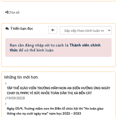
Chia sẻ:
Ý kiến bạn đọc
Bạn cần đăng nhập với tư cách là
Thành viên chính
thức
để có thể bình luận
Những tin mới hơn
TẬP THỂ GIÁO VIÊN TRƯỜNG MẦM NON AN ĐIỀN HƯỞNG ỨNG NGÀY
CHẠY OLYMPIC VÌ SỨC KHỎE TOÀN DÂN THỊ XÃ BẾN CÁT
(19/03/2023)
Ngày 05/4, Trường mầm non An Điền tổ chức hội thi “An toàn giao
thông cho nụ cười ngày mai” năm học 2022 – 2023