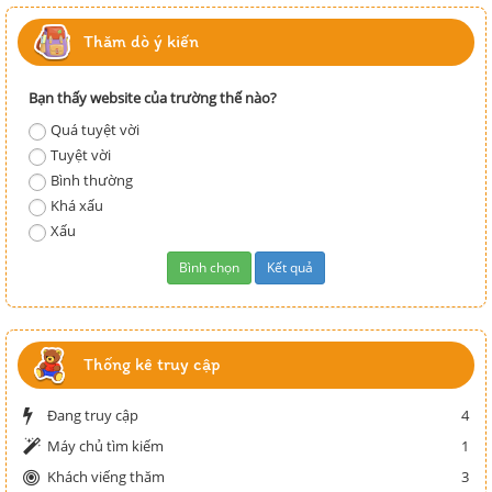
Thăm dò ý kiến
Bạn thấy website của trường thế nào?
Quá tuyệt vời
Tuyệt vời
Bình thường
Khá xấu
Xấu
Thống kê truy cập
Đang truy cập
4
Máy chủ tìm kiếm
1
Khách viếng thăm
3