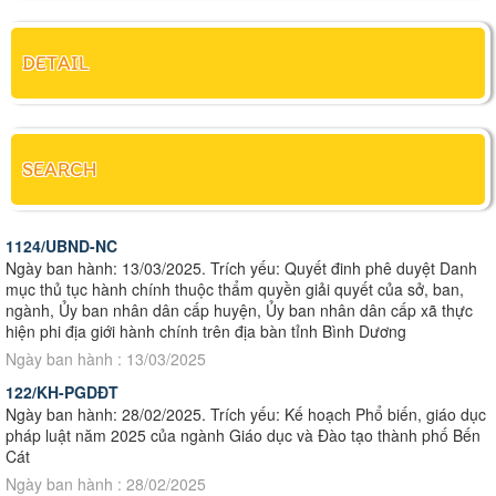
DETAIL
SEARCH
1124/UBND-NC
Ngày ban hành: 13/03/2025. Trích yếu: Quyết đinh phê duyệt Danh
mục thủ tục hành chính thuộc thẩm quyền giải quyết của sở, ban,
ngành, Ủy ban nhân dân cấp huyện, Ủy ban nhân dân cấp xã thực
hiện phi địa giới hành chính trên địa bàn tỉnh Bình Dương
Ngày ban hành : 13/03/2025
122/KH-PGDĐT
Ngày ban hành: 28/02/2025. Trích yếu: Kế hoạch Phổ biến, giáo dục
pháp luật năm 2025 của ngành Giáo dục và Đào tạo thành phố Bến
Cát
Ngày ban hành : 28/02/2025