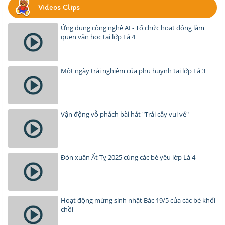
Videos Clips
Ứng dụng công nghệ AI - Tổ chức hoạt động làm
quen văn học tại lớp Lá 4
Một ngày trải nghiệm của phụ huynh tại lớp Lá 3
Vận động vỗ phách bài hát "Trái cây vui vẻ"
Đón xuân Ất Tỵ 2025 cùng các bé yêu lớp Lá 4
Hoạt động mừng sinh nhật Bác 19/5 của các bé khối
chồi