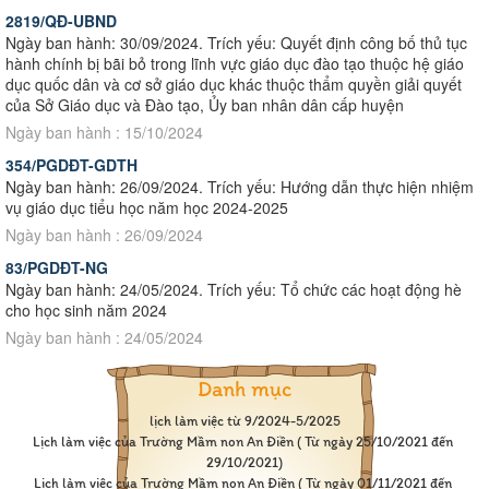
2819/QĐ-UBND
Ngày ban hành: 30/09/2024. Trích yếu: Quyết định công bố thủ tục
hành chính bị bãi bỏ trong lĩnh vực giáo dục đào tạo thuộc hệ giáo
dục quốc dân và cơ sở giáo dục khác thuộc thẩm quyền giải quyết
của Sở Giáo dục và Đào tạo, Ủy ban nhân dân cấp huyện
Ngày ban hành : 15/10/2024
354/PGDĐT-GDTH
Ngày ban hành: 26/09/2024. Trích yếu: Hướng dẫn thực hiện nhiệm
vụ giáo dục tiểu học năm học 2024-2025
Ngày ban hành : 26/09/2024
83/PGDĐT-NG
Ngày ban hành: 24/05/2024. Trích yếu: Tổ chức các hoạt động hè
cho học sinh năm 2024
Ngày ban hành : 24/05/2024
Danh mục
lịch làm việc từ 9/2024-5/2025
Lịch làm việc của Trường Mầm non An Điền ( Từ ngày 25/10/2021 đến 
29/10/2021)
Lịch làm việc của Trường Mầm non An Điền ( Từ ngày 01/11/2021 đến 