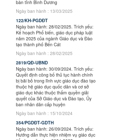
bàn tỉnh Bình Dương
Ngày ban hành : 13/03/2025
122/KH-PGDĐT
Ngày ban hành: 28/02/2025. Trích yếu:
Kế hoạch Phổ biến, giáo dục pháp luật
năm 2025 của ngành Giáo dục và Đào
tạo thành phố Bến Cát
Ngày ban hành : 28/02/2025
2819/QĐ-UBND
Ngày ban hành: 30/09/2024. Trích yếu:
Quyết định công bố thủ tục hành chính
bị bãi bỏ trong lĩnh vực giáo dục đào tạo
thuộc hệ giáo dục quốc dân và cơ sở
giáo dục khác thuộc thẩm quyền giải
quyết của Sở Giáo dục và Đào tạo, Ủy
ban nhân dân cấp huyện
Ngày ban hành : 15/10/2024
354/PGDĐT-GDTH
Ngày ban hành: 26/09/2024. Trích yếu:
Hướng dẫn thực hiện nhiệm vụ giáo dục