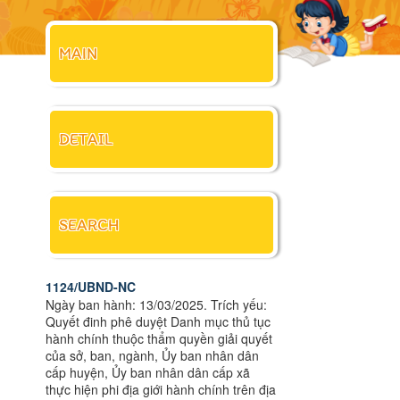
MAIN
DETAIL
SEARCH
1124/UBND-NC
Ngày ban hành: 13/03/2025. Trích yếu:
Quyết đinh phê duyệt Danh mục thủ tục
hành chính thuộc thẩm quyền giải quyết
của sở, ban, ngành, Ủy ban nhân dân
cấp huyện, Ủy ban nhân dân cấp xã
thực hiện phi địa giới hành chính trên địa