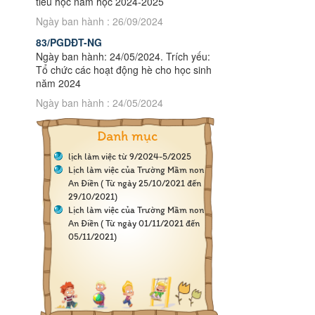
tiểu học năm học 2024-2025
Ngày ban hành : 26/09/2024
83/PGDĐT-NG
Ngày ban hành: 24/05/2024. Trích yếu:
Tổ chức các hoạt động hè cho học sinh
năm 2024
Ngày ban hành : 24/05/2024
Danh mục
lịch làm việc từ 9/2024-5/2025
Lịch làm việc của Trường Mầm non 
An Điền ( Từ ngày 25/10/2021 đến 
29/10/2021)
Lịch làm việc của Trường Mầm non 
An Điền ( Từ ngày 01/11/2021 đến 
05/11/2021)