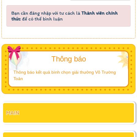
Bạn cần đăng nhập với tư cách là
Thành viên chính
thức
để có thể bình luận
Thông báo
Thông báo kết quả bình chọn giải thưởng Võ Trường
Toản
MAIN