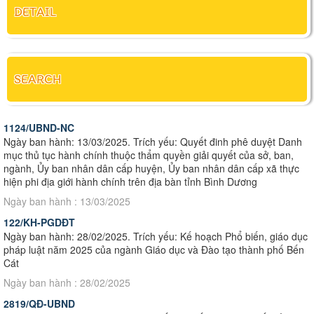
DETAIL
SEARCH
1124/UBND-NC
Ngày ban hành: 13/03/2025. Trích yếu: Quyết đinh phê duyệt Danh
mục thủ tục hành chính thuộc thẩm quyền giải quyết của sở, ban,
ngành, Ủy ban nhân dân cấp huyện, Ủy ban nhân dân cấp xã thực
hiện phi địa giới hành chính trên địa bàn tỉnh Bình Dương
Ngày ban hành : 13/03/2025
122/KH-PGDĐT
Ngày ban hành: 28/02/2025. Trích yếu: Kế hoạch Phổ biến, giáo dục
pháp luật năm 2025 của ngành Giáo dục và Đào tạo thành phố Bến
Cát
Ngày ban hành : 28/02/2025
2819/QĐ-UBND