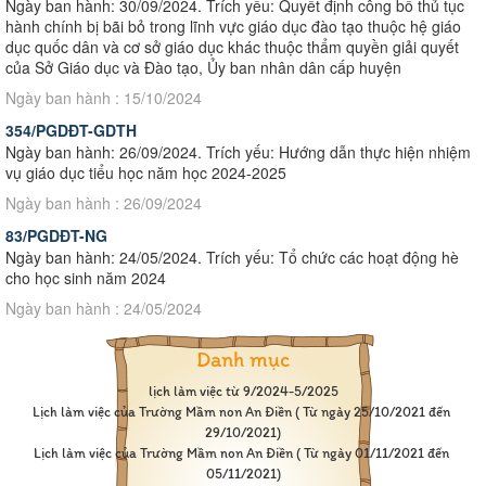
Ngày ban hành: 30/09/2024. Trích yếu: Quyết định công bố thủ tục
hành chính bị bãi bỏ trong lĩnh vực giáo dục đào tạo thuộc hệ giáo
dục quốc dân và cơ sở giáo dục khác thuộc thẩm quyền giải quyết
của Sở Giáo dục và Đào tạo, Ủy ban nhân dân cấp huyện
Ngày ban hành : 15/10/2024
354/PGDĐT-GDTH
Ngày ban hành: 26/09/2024. Trích yếu: Hướng dẫn thực hiện nhiệm
vụ giáo dục tiểu học năm học 2024-2025
Ngày ban hành : 26/09/2024
83/PGDĐT-NG
Ngày ban hành: 24/05/2024. Trích yếu: Tổ chức các hoạt động hè
cho học sinh năm 2024
Ngày ban hành : 24/05/2024
Danh mục
lịch làm việc từ 9/2024-5/2025
Lịch làm việc của Trường Mầm non An Điền ( Từ ngày 25/10/2021 đến 
29/10/2021)
Lịch làm việc của Trường Mầm non An Điền ( Từ ngày 01/11/2021 đến 
05/11/2021)