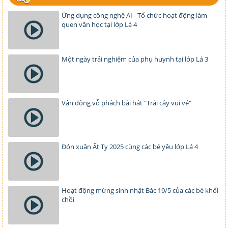
Ứng dụng công nghệ AI - Tổ chức hoạt động làm
quen văn học tại lớp Lá 4
Một ngày trải nghiệm của phụ huynh tại lớp Lá 3
Vận động vỗ phách bài hát "Trái cây vui vẻ"
Đón xuân Ất Tỵ 2025 cùng các bé yêu lớp Lá 4
Hoạt động mừng sinh nhật Bác 19/5 của các bé khối
chồi