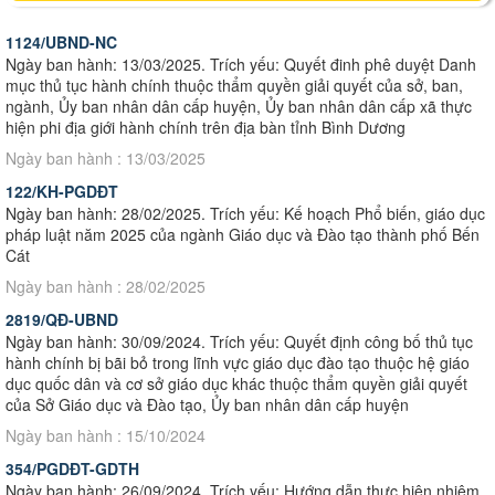
1124/UBND-NC
Ngày ban hành: 13/03/2025. Trích yếu: Quyết đinh phê duyệt Danh
mục thủ tục hành chính thuộc thẩm quyền giải quyết của sở, ban,
ngành, Ủy ban nhân dân cấp huyện, Ủy ban nhân dân cấp xã thực
hiện phi địa giới hành chính trên địa bàn tỉnh Bình Dương
Ngày ban hành : 13/03/2025
122/KH-PGDĐT
Ngày ban hành: 28/02/2025. Trích yếu: Kế hoạch Phổ biến, giáo dục
pháp luật năm 2025 của ngành Giáo dục và Đào tạo thành phố Bến
Cát
Ngày ban hành : 28/02/2025
2819/QĐ-UBND
Ngày ban hành: 30/09/2024. Trích yếu: Quyết định công bố thủ tục
hành chính bị bãi bỏ trong lĩnh vực giáo dục đào tạo thuộc hệ giáo
dục quốc dân và cơ sở giáo dục khác thuộc thẩm quyền giải quyết
của Sở Giáo dục và Đào tạo, Ủy ban nhân dân cấp huyện
Ngày ban hành : 15/10/2024
354/PGDĐT-GDTH
Ngày ban hành: 26/09/2024. Trích yếu: Hướng dẫn thực hiện nhiệm