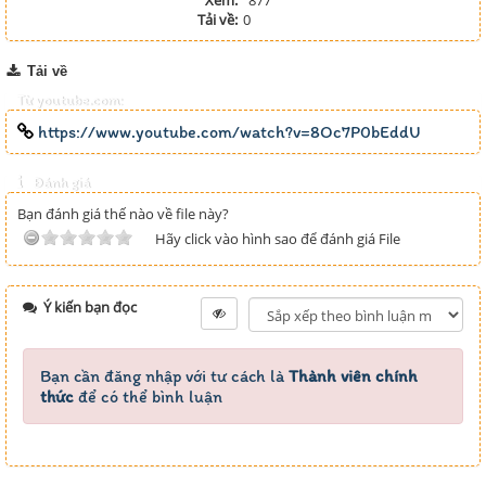
Xem:
877
Tải về:
0
Tải về
Từ youtube.com:
https://www.youtube.com/watch?v=8Oc7P0bEddU
Đánh giá
Bạn đánh giá thế nào về file này?
Hãy click vào hình sao để đánh giá File
Ý kiến bạn đọc
Bạn cần đăng nhập với tư cách là
Thành viên chính
thức
để có thể bình luận