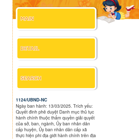
MAIN
DETAIL
SEARCH
1124/UBND-NC
Ngày ban hành: 13/03/2025. Trích yếu:
Quyết đinh phê duyệt Danh mục thủ tục
hành chính thuộc thẩm quyền giải quyết
của sở, ban, ngành, Ủy ban nhân dân
cấp huyện, Ủy ban nhân dân cấp xã
thực hiện phi địa giới hành chính trên địa