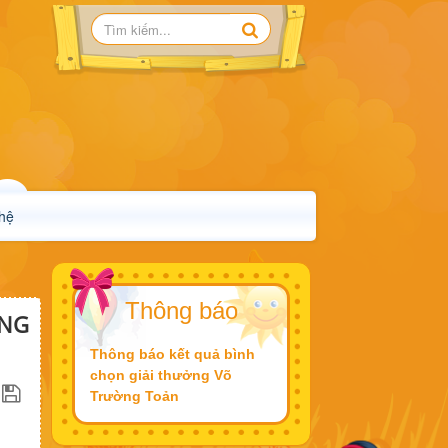
 hệ
Thông báo
ỪNG
Thông báo kết quả bình
chọn giải thưởng Võ
Trường Toản