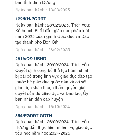
bàn tỉnh Bình Dương
Ngày ban hành : 13/03/2025
122/KH-PGDĐT
Ngày ban hành: 28/02/2025. Trích yếu:
Kế hoạch Phổ biến, giáo dục pháp luật
năm 2025 của ngành Giáo dục và Đào
tạo thành phố Bến Cát
Ngày ban hành : 28/02/2025
2819/QĐ-UBND
Ngày ban hành: 30/09/2024. Trích yếu:
Quyết định công bố thủ tục hành chính
bị bãi bỏ trong lĩnh vực giáo dục đào tạo
thuộc hệ giáo dục quốc dân và cơ sở
giáo dục khác thuộc thẩm quyền giải
quyết của Sở Giáo dục và Đào tạo, Ủy
ban nhân dân cấp huyện
Ngày ban hành : 15/10/2024
354/PGDĐT-GDTH
Ngày ban hành: 26/09/2024. Trích yếu:
Hướng dẫn thực hiện nhiệm vụ giáo dục
tiểu học năm học 2024-2025