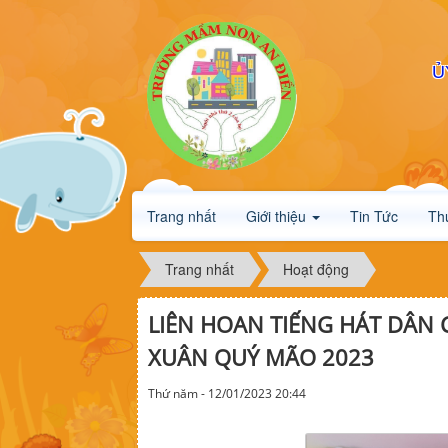
Ủ
Trang nhất
Giới thiệu
Tin Tức
Th
Trang nhất
Hoạt động
LIÊN HOAN TIẾNG HÁT DÂN 
XUÂN QUÝ MÃO 2023
Thứ năm - 12/01/2023 20:44