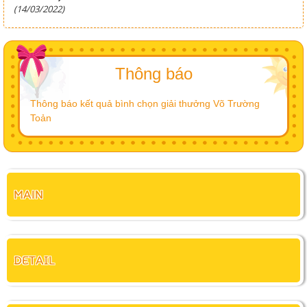
(14/03/2022)
Thông báo
Thông báo kết quả bình chọn giải thưởng Võ Trường
Toản
MAIN
DETAIL