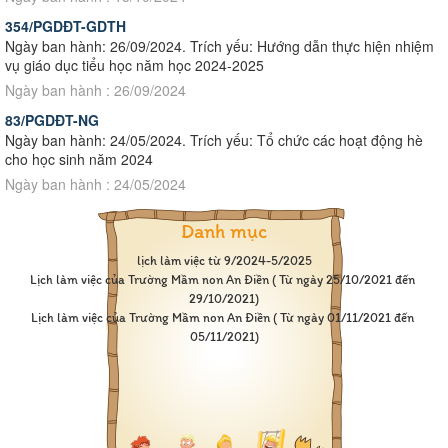
354/PGDĐT-GDTH
Ngày ban hành: 26/09/2024. Trích yếu: Hướng dẫn thực hiện nhiệm
vụ giáo dục tiểu học năm học 2024-2025
Ngày ban hành : 26/09/2024
83/PGDĐT-NG
Ngày ban hành: 24/05/2024. Trích yếu: Tổ chức các hoạt động hè
cho học sinh năm 2024
Ngày ban hành : 24/05/2024
Danh mục
lịch làm việc từ 9/2024-5/2025
Lịch làm việc của Trường Mầm non An Điền ( Từ ngày 25/10/2021 đến 
29/10/2021)
Lịch làm việc của Trường Mầm non An Điền ( Từ ngày 01/11/2021 đến 
05/11/2021)