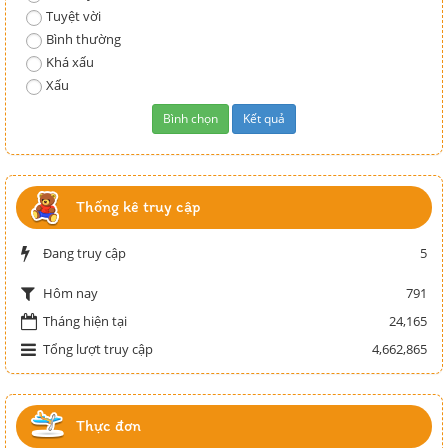
Tuyệt vời
Bình thường
Khá xấu
Xấu
Thống kê truy cập
Đang truy cập
5
791
Hôm nay
Tháng hiện tại
24,165
Tổng lượt truy cập
4,662,865
Thực đơn