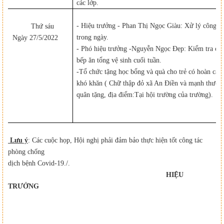
các lớp.
- Hiệu trưởng - Phan Thị Ngọc Giàu: Xử lý công vi
Thứ sáu
trong ngày.
Ngày 27/5/202
2
- Phó hiệu trưởng -Nguyễn Ngọc Đẹp: Kiểm tra các
bếp ăn
tổng vệ sinh cuối tuần.
-Tổ chức tặng học bổng và quà cho trẻ có hoàn cản
khó khăn
( Chữ thập đỏ xã An Điền và mạnh thườn
quân tặng, địa điểm:
Tại hội trường của trường).
Lưu ý
: Các cuộc họp, Hội nghị phải đảm bảo thực hiện tốt công tác
phòng chống
dịch bệnh Covid-19./.
HIỆU
TRƯỞNG