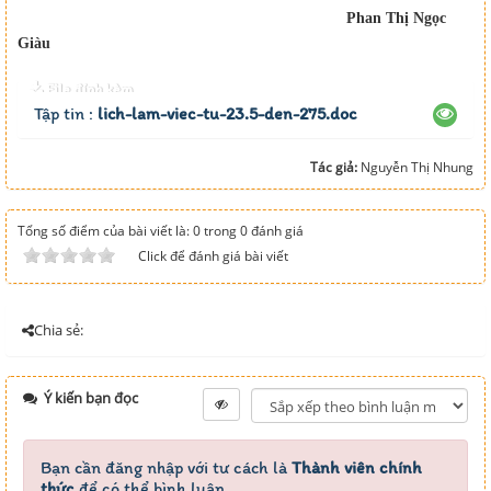
Phan Thị Ngọc
Giàu
File đính kèm
Tập tin :
lich-lam-viec-tu-23.5-den-275.doc
Tác giả:
Nguyễn Thị Nhung
Tổng số điểm của bài viết là: 0 trong 0 đánh giá
Click để đánh giá bài viết
Chia sẻ:
Ý kiến bạn đọc
Bạn cần đăng nhập với tư cách là
Thành viên chính
thức
để có thể bình luận