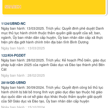
SEARCH
1124/UBND-NC
Ngày ban hành: 13/03/2025. Trích yếu: Quyết đinh phê duyệt Danh
mục thủ tục hành chính thuộc thẩm quyền giải quyết của sở, ban,
ngành, Ủy ban nhân dân cấp huyện, Ủy ban nhân dân cấp xã thực
hiện phi địa giới hành chính trên địa bàn tỉnh Bình Dương
Ngày ban hành : 13/03/2025
122/KH-PGDĐT
Ngày ban hành: 28/02/2025. Trích yếu: Kế hoạch Phổ biến, giáo dục
pháp luật năm 2025 của ngành Giáo dục và Đào tạo thành phố Bến
Cát
Ngày ban hành : 28/02/2025
2819/QĐ-UBND
Ngày ban hành: 30/09/2024. Trích yếu: Quyết định công bố thủ tục
hành chính bị bãi bỏ trong lĩnh vực giáo dục đào tạo thuộc hệ giáo
dục quốc dân và cơ sở giáo dục khác thuộc thẩm quyền giải quyết
của Sở Giáo dục và Đào tạo, Ủy ban nhân dân cấp huyện
Ngày ban hành : 15/10/2024