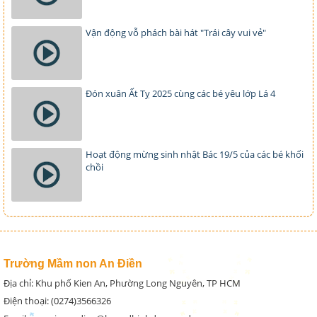
Vận động vỗ phách bài hát "Trái cây vui vẻ"
Đón xuân Ất Tỵ 2025 cùng các bé yêu lớp Lá 4
Hoạt động mừng sinh nhật Bác 19/5 của các bé khối
chồi
Trường Mầm non An Điền
Địa chỉ: Khu phố Kien An, Phường Long Nguyên, TP HCM
Điện thoại: (0274)3566326