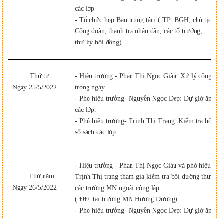
các lớp
- Tổ chức họp Ban trung tâm ( TP: BGH, chủ tịch
Công đoàn,
thanh tra nhân dân, các tổ trưởng,
thư ký hội đồng).
Thứ tư
- Hiệu trưởng - Phan Thị Ngọc Giàu: Xử lý công vi
Ngày 25/5/202
2
trong ngày.
- Phó hiệu trưởng- Nguyễn Ngọc Đẹp: Dự giờ ăn
các lớp.
- Phó hiệu trưởng- Trịnh Thị Trang: Kiểm tra hồ s
sổ sách
các lớp.
- Hiệu trưởng - Phan Thị Ngọc Giàu và phó hiệu tr
Thứ năm
Trịnh
Thị trang tham gia kiểm tra bồi dưỡng thườn
Ngày 26/5/202
2
các trường
MN ngoài công lập.
( ĐĐ: tại trường MN Hướng Dương)
- Phó hiệu trưởng- Nguyễn Ngọc Đẹp: Dự giờ ăn