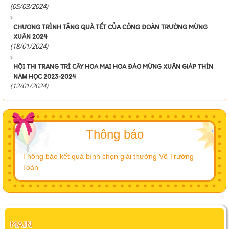
(05/03/2024)
CHƯƠNG TRÌNH TẶNG QUÀ TẾT CỦA CÔNG ĐOÀN TRƯỜNG MỪNG
XUÂN 2024
(18/01/2024)
HỘI THI TRANG TRÍ CÂY HOA MAI HOA ĐÀO MỪNG XUÂN GIÁP THÌN
NĂM HỌC 2023-2024
(12/01/2024)
Thông báo
Thông báo kết quả bình chọn giải thưởng Võ Trường
Toản
MAIN