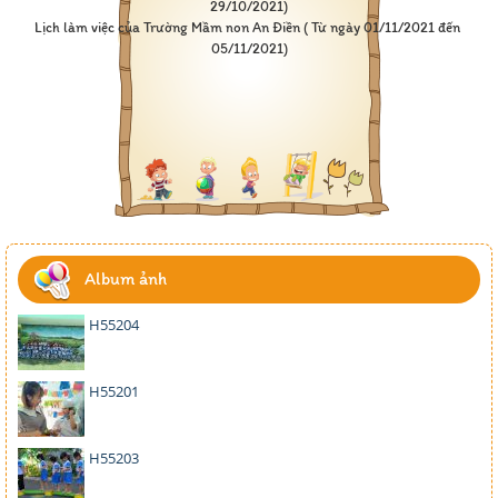
29/10/2021)
Lịch làm việc của Trường Mầm non An Điền ( Từ ngày 01/11/2021 đến 
05/11/2021)
Album ảnh
H55204
H55201
H55203