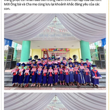
Mời Ông bà và Cha mẹ cùng lưu lại khoảnh khắc đáng yêu của các
con.