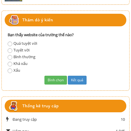
Thăm dò ý kiến
Bạn thấy website của trường thế nào?
Quá tuyệt vời
Tuyệt vời
Bình thường
Khá xấu
Xấu
Thống kê truy cập
Đang truy cập
10
1,045
Hôm nay