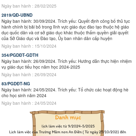
Ngày ban hành : 28/02/2025
2819/QĐ-UBND
Ngày ban hành: 30/09/2024. Trích yếu: Quyết định công bố thủ tục
hành chính bị bãi bỏ trong lĩnh vực giáo dục đào tạo thuộc hệ giáo
dục quốc dân và cơ sở giáo dục khác thuộc thẩm quyền giải quyết
của Sở Giáo dục và Đào tạo, Ủy ban nhân dân cấp huyện
Ngày ban hành : 15/10/2024
354/PGDĐT-GDTH
Ngày ban hành: 26/09/2024. Trích yếu: Hướng dẫn thực hiện nhiệm
vụ giáo dục tiểu học năm học 2024-2025
Ngày ban hành : 26/09/2024
83/PGDĐT-NG
Ngày ban hành: 24/05/2024. Trích yếu: Tổ chức các hoạt động hè
cho học sinh năm 2024
Ngày ban hành : 24/05/2024
Danh mục
lịch làm việc từ 9/2024-5/2025
Lịch làm việc của Trường Mầm non An Điền ( Từ ngày 25/10/2021 đến 