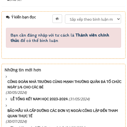
Ý kiến bạn đọc
Bạn cần đăng nhập với tư cách là
Thành viên chính
thức
để có thể bình luận
Những tin mới hơn
CÔNG ĐOÀN NHÀ TRƯỜNG CÙNG MẠNH THƯỜNG QUÂN ĐÃ TỔ CHỨC
NGÀY 1/6 CHO CÁC BÉ
(30/05/2024)
(31/05/2024)
LỄ TỔNG KẾT NĂM HỌC 2023-2024
BẢO MẪU VÀ CẤP DƯỠNG CÁC ĐƠN VỊ NGOÀI CÔNG LẬP ĐẾN THAM
QUAN THỰC TẾ
(30/07/2024)