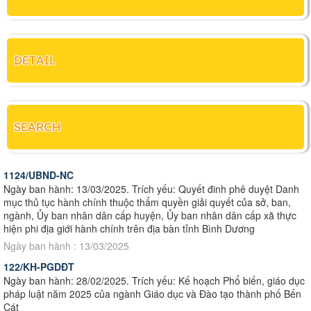
DETAIL
SEARCH
1124/UBND-NC
Ngày ban hành: 13/03/2025. Trích yếu: Quyết đinh phê duyệt Danh
mục thủ tục hành chính thuộc thẩm quyền giải quyết của sở, ban,
ngành, Ủy ban nhân dân cấp huyện, Ủy ban nhân dân cấp xã thực
hiện phi địa giới hành chính trên địa bàn tỉnh Bình Dương
Ngày ban hành : 13/03/2025
122/KH-PGDĐT
Ngày ban hành: 28/02/2025. Trích yếu: Kế hoạch Phổ biến, giáo dục
pháp luật năm 2025 của ngành Giáo dục và Đào tạo thành phố Bến
Cát