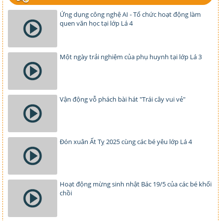
Ứng dụng công nghệ AI - Tổ chức hoạt động làm
quen văn học tại lớp Lá 4
Một ngày trải nghiệm của phụ huynh tại lớp Lá 3
Vận động vỗ phách bài hát "Trái cây vui vẻ"
Đón xuân Ất Tỵ 2025 cùng các bé yêu lớp Lá 4
Hoạt động mừng sinh nhật Bác 19/5 của các bé khối
chồi